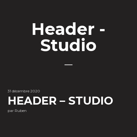
Header -
Studio
31 décembre 2020
HEADER – STUDIO
par Ruben